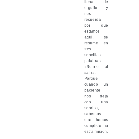
llena de
orgullo y
nos
recuerda
por qué
estamos
aquí, se
resume en
tres
sencillas
palabras:
«Sonríe al
salir».
Porque
cuando un
paciente
nos deja
con una
sonrisa,
sabemos
que hemos
cumplido nu
estra misión.