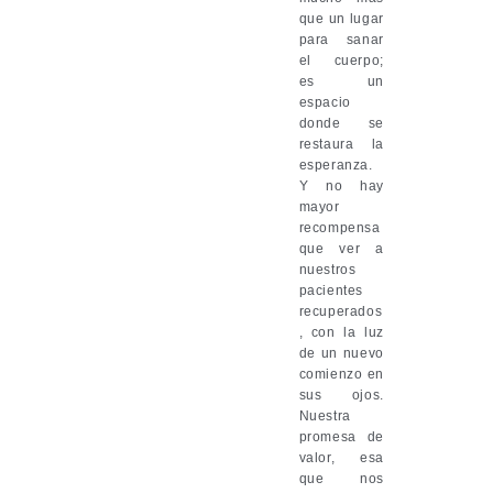
que un lugar
para sanar
el cuerpo;
es un
espacio
donde se
restaura la
esperanza.
Y no hay
mayor
recompensa
que ver a
nuestros
pacientes
recuperados
, con la luz
de un nuevo
comienzo en
sus ojos.
Nuestra
promesa de
valor, esa
que nos