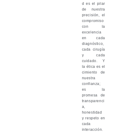
d es el pilar
de nuestra
precisión, el
compromiso
con la
excelencia
en cada
diagnóstico,
cada cirugía
y cada
cuidado. Y
la ética es el
cimiento de
nuestra
confianza;
es la
promesa de
transparenci
a,
honestidad
y respeto en
cada
interacción.