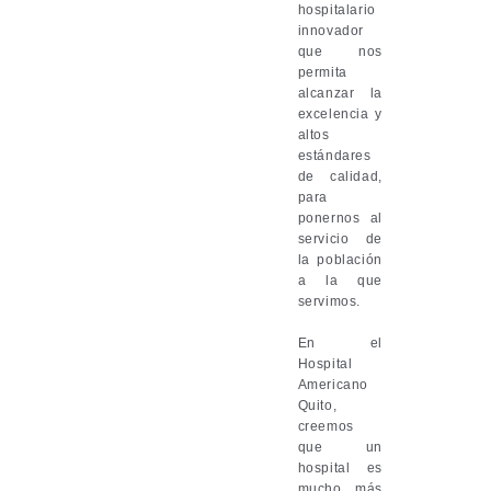
hospitalario
innovador
que nos
permita
alcanzar la
excelencia y
altos
estándares
de calidad,
para
ponernos al
servicio de
la población
a la que
servimos.
En el
Hospital
Americano
Quito,
creemos
que un
hospital es
mucho más